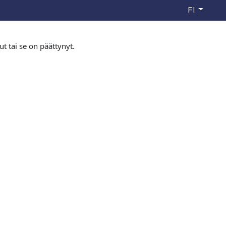
FI
ut tai se on päättynyt.