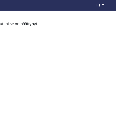
FI
ut tai se on päättynyt.