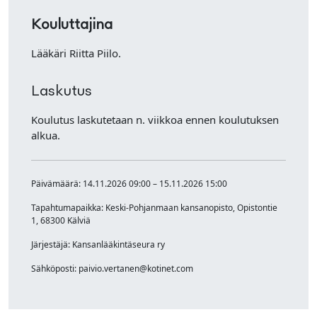
Kouluttajina
Lääkäri Riitta Piilo.
Laskutus
Koulutus laskutetaan n. viikkoa ennen koulutuksen
alkua.
Päivämäärä: 14.11.2026 09:00 – 15.11.2026 15:00
Tapahtumapaikka: Keski-Pohjanmaan kansanopisto, Opistontie
1, 68300 Kälviä
Järjestäjä: Kansanlääkintäseura ry
Sähköposti: paivio.vertanen@kotinet.com