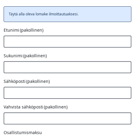
Täytä alla oleva lomake ilmoittautuaksesi.
Etunimi
(pakollinen)
Fax
Sukunimi
(pakollinen)
Number
Sähköposti
(pakollinen)
Vahvista sähköposti
(pakollinen)
Osallistumismaksu