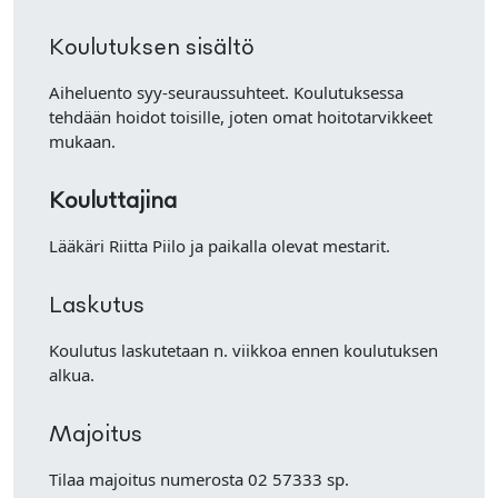
Koulutuksen sisältö
Aiheluento syy-seuraussuhteet. Koulutuksessa
tehdään hoidot toisille, joten omat hoitotarvikkeet
mukaan.
Kouluttajina
Lääkäri Riitta Piilo ja paikalla olevat mestarit.
Laskutus
Koulutus laskutetaan n. viikkoa ennen koulutuksen
alkua.
Majoitus
Tilaa majoitus numerosta 02 57333 sp.