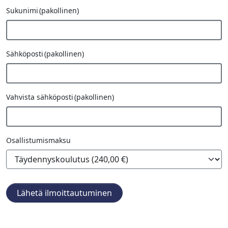
Sukunimi
(pakollinen)
Sähköposti
(pakollinen)
Vahvista sähköposti
(pakollinen)
Osallistumismaksu
Lähetä ilmoittautuminen