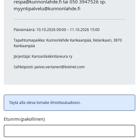
respa@kunnonlahde.fi tai 050 3947526 sp.
myyntipalvelu@kunnonlahde.fi
Päivämäärä: 10.10.2026 09:00 – 11.10.2026 15:00
Tapahtumapaikka: Kunnonlähde Kankaanpää, Kelankaari, 3870
Kankaanpää
Järjestäjä: Kansanlääkintäseura ry
Sähköposti: paivio.vertanen@kotinet.com
Täytä alla oleva lomake ilmoittautuaksesi.
Etunimi
(pakollinen)