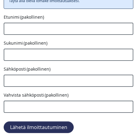
Täytä alla oleva lomake ilmoittautuaksesi.
Etunimi
(pakollinen)
Sukunimi
(pakollinen)
Sähköposti
(pakollinen)
Vahvista sähköposti
(pakollinen)
Lähetä ilmoittautuminen