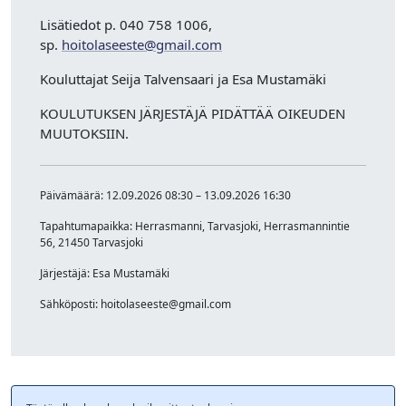
Lisätiedot
p. 040 758 1006,
sp.
hoitolaseeste@gmail.com
Kouluttajat Seija Talvensaari ja Esa Mustamäki
KOULUTUKSEN JÄRJESTÄJÄ PIDÄTTÄÄ OIKEUDEN
MUUTOKSIIN.
Päivämäärä: 12.09.2026 08:30 – 13.09.2026 16:30
Tapahtumapaikka: Herrasmanni, Tarvasjoki, Herrasmannintie
56, 21450 Tarvasjoki
Järjestäjä: Esa Mustamäki
Sähköposti: hoitolaseeste@gmail.com