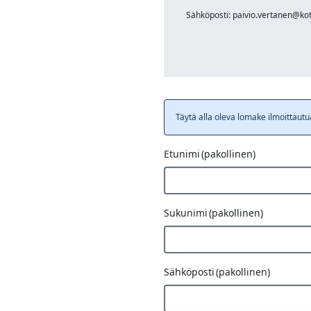
Sähköposti: paivio.vertanen@ko
Täytä alla oleva lomake ilmoittautu
Etunimi
(pakollinen)
Sukunimi
(pakollinen)
Sähköposti
(pakollinen)