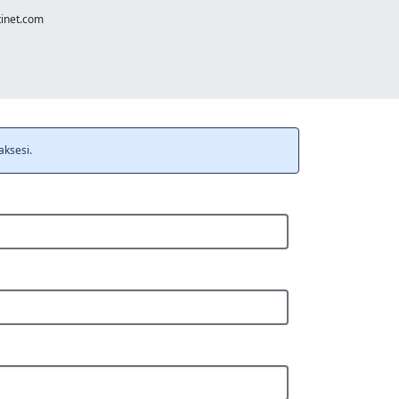
tinet.com
aksesi.