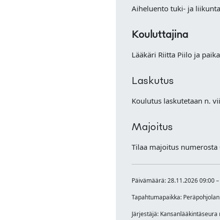
Aiheluento tuki- ja liiku
Kouluttajina
Lääkäri Riitta Piilo ja paik
Laskutus
Koulutus laskutetaan n. v
Majoitus
Tilaa majoitus numerosta
Päivämäärä: 28.11.2026 09:00 –
Tapahtumapaikka: Peräpohjolan 
Järjestäjä: Kansanlääkintäseura 