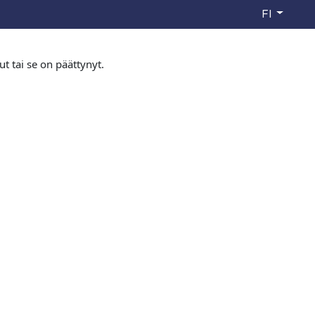
FI
ut tai se on päättynyt.