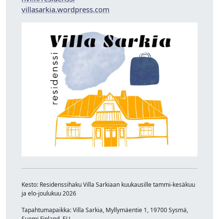
villasarkia.wordpress.com
Kesto: Residenssihaku Villa Sarkiaan kuukausille tammi-kesäkuu
ja elo-joulukuu 2026
Tapahtumapaikka: Villa Sarkia, Myllymäentie 1, 19700 Sysmä,
Suomi Finland, EU