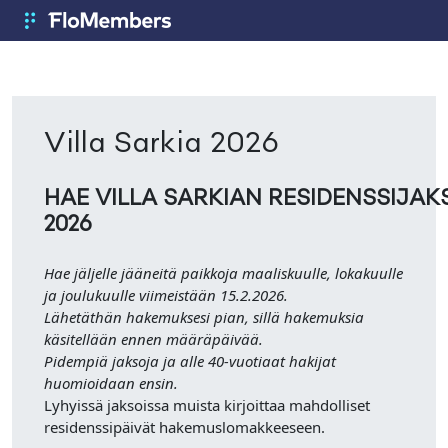
Siirry pääsisältöön
FloMembers
Villa Sarkia 2026
HAE VILLA SARKIAN RESIDENSSIJA
2026
Hae jäljelle jääneitä paikkoja maaliskuulle, lokakuulle
ja joulukuulle viimeistään 15.2.2026.
Lähetäthän hakemuksesi pian, sillä hakemuksia
käsitellään ennen määräpäivää.
Pidempiä jaksoja ja alle 40-vuotiaat hakijat
huomioidaan ensin.
Lyhyissä jaksoissa muista kirjoittaa mahdolliset
residenssipäivät hakemuslomakkeeseen.