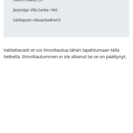
Järjestäjä: Villa Sarkia / NVL
Sähköposti: villasarkia@nvl.fi
Valitettavasti et voi ilmoittautua tähän tapahtumaan tällä
hetkellä. Ilmoittautuminen ei ole alkanut tai se on päättynyt.